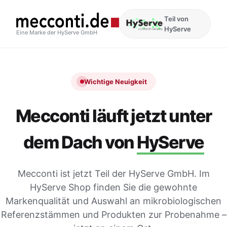
Teil von
HyServe
Eine Marke der HyServe GmbH
Wichtige Neuigkeit
Mecconti läuft jetzt unter
dem Dach von
HyServe
Mecconti ist jetzt Teil der HyServe GmbH. Im
HyServe Shop finden Sie die gewohnte
Markenqualität und Auswahl an mikrobiologischen
Referenzstämmen und Produkten zur Probenahme –