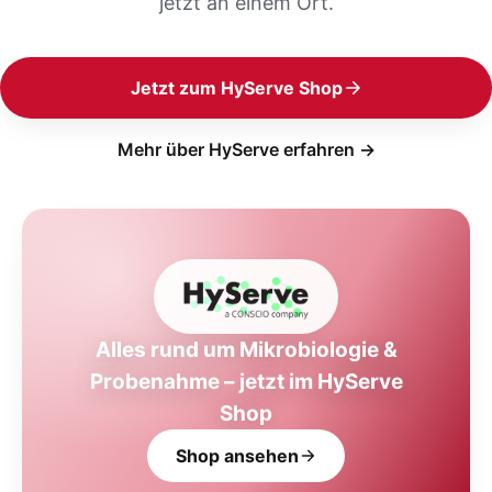
jetzt an einem Ort.
Jetzt zum HyServe Shop
Mehr über HyServe erfahren →
Alles rund um Mikrobiologie &
Probenahme – jetzt im HyServe
Shop
Shop ansehen