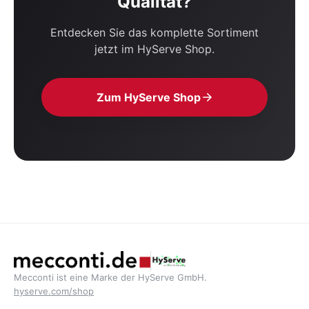
Qualität?
Entdecken Sie das komplette Sortiment
jetzt im HyServe Shop.
Zum HyServe Shop
Mecconti ist eine Marke der HyServe GmbH.
hyserve.com/shop