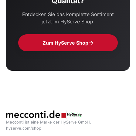
Qualität?
Entdecken Sie das komplette Sortiment
jetzt im HyServe Shop.
Zum HyServe Shop
Mecconti ist eine Marke der HyServe GmbH.
hyserve.com/shop