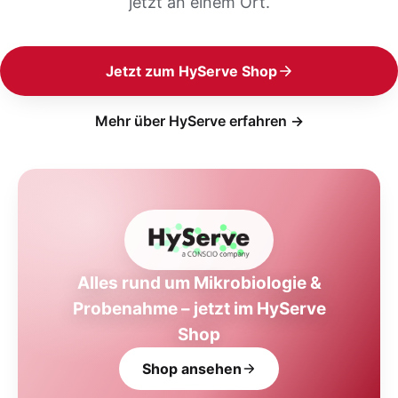
jetzt an einem Ort.
Jetzt zum HyServe Shop
Mehr über HyServe erfahren →
Alles rund um Mikrobiologie &
Probenahme – jetzt im HyServe
Shop
Shop ansehen