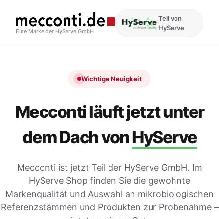
Teil von
HyServe
Eine Marke der HyServe GmbH
Wichtige Neuigkeit
Mecconti läuft jetzt unter
dem Dach von
HyServe
Mecconti ist jetzt Teil der HyServe GmbH. Im
HyServe Shop finden Sie die gewohnte
Markenqualität und Auswahl an mikrobiologischen
Referenzstämmen und Produkten zur Probenahme –