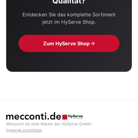
Qualität?
Entdecken Sie das komplette Sortiment
jetzt im HyServe Shop.
Zum HyServe Shop
Mecconti ist eine Marke der HyServe GmbH.
hyserve.com/shop