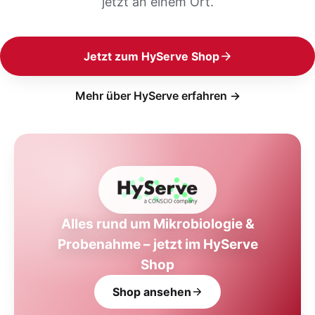
jetzt an einem Ort.
Jetzt zum HyServe Shop
Mehr über HyServe erfahren →
Alles rund um Mikrobiologie &
Probenahme – jetzt im HyServe
Shop
Shop ansehen