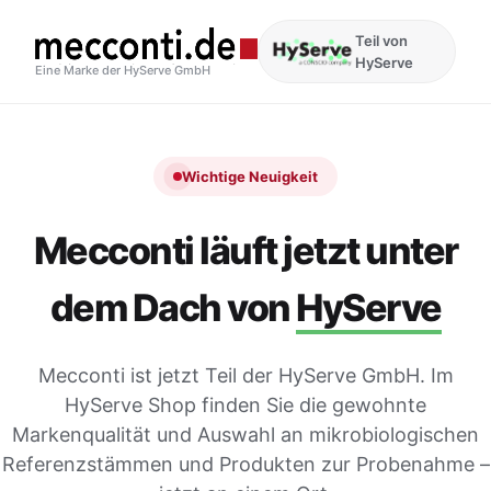
Teil von
HyServe
Eine Marke der HyServe GmbH
Wichtige Neuigkeit
Mecconti läuft jetzt unter
dem Dach von
HyServe
Mecconti ist jetzt Teil der HyServe GmbH. Im
HyServe Shop finden Sie die gewohnte
Markenqualität und Auswahl an mikrobiologischen
Referenzstämmen und Produkten zur Probenahme –