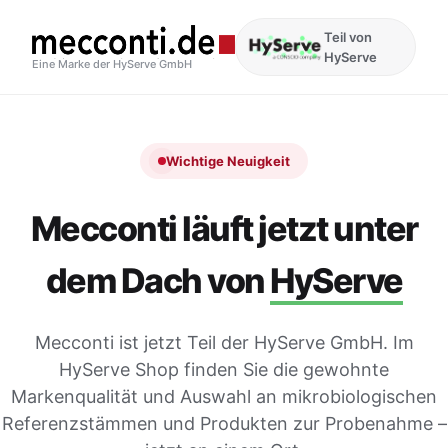
Teil von
HyServe
Eine Marke der HyServe GmbH
Wichtige Neuigkeit
Mecconti läuft jetzt unter
dem Dach von
HyServe
Mecconti ist jetzt Teil der HyServe GmbH. Im
HyServe Shop finden Sie die gewohnte
Markenqualität und Auswahl an mikrobiologischen
Referenzstämmen und Produkten zur Probenahme –