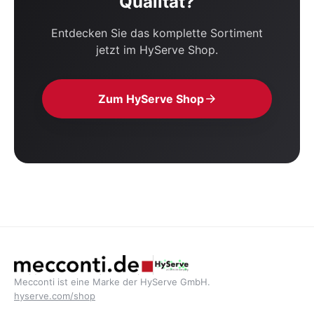
Qualität?
Entdecken Sie das komplette Sortiment
jetzt im HyServe Shop.
Zum HyServe Shop
Mecconti ist eine Marke der HyServe GmbH.
hyserve.com/shop