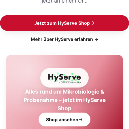
jetzt an einem Ort.
Jetzt zum HyServe Shop
Mehr über HyServe erfahren →
Alles rund um Mikrobiologie &
Probenahme – jetzt im HyServe
Shop
Shop ansehen