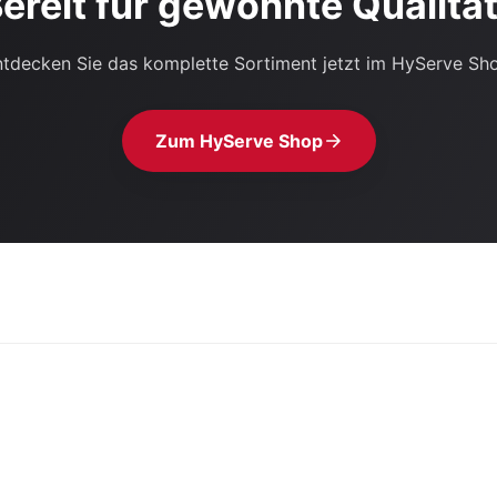
ereit für gewohnte Qualitä
tdecken Sie das komplette Sortiment jetzt im HyServe Sh
Zum HyServe Shop