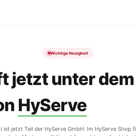
Wichtige Neuigkeit
t jetzt unter dem
on
HyServe
 ist jetzt Teil der HyServe GmbH. Im HyServe Shop f