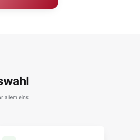
swahl
 allem eins: