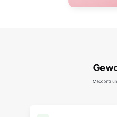
Gewo
Mecconti un