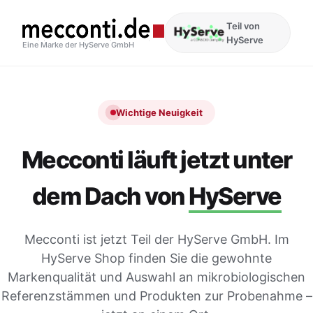
Teil von
HyServe
Eine Marke der HyServe GmbH
Wichtige Neuigkeit
Mecconti läuft jetzt unter
dem Dach von
HyServe
Mecconti ist jetzt Teil der HyServe GmbH. Im
HyServe Shop finden Sie die gewohnte
Markenqualität und Auswahl an mikrobiologischen
Referenzstämmen und Produkten zur Probenahme –