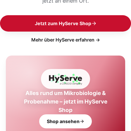
jetzt an einem Ort.
Jetzt zum HyServe Shop
Mehr über HyServe erfahren →
Alles rund um Mikrobiologie &
Probenahme – jetzt im HyServe
Shop
Shop ansehen