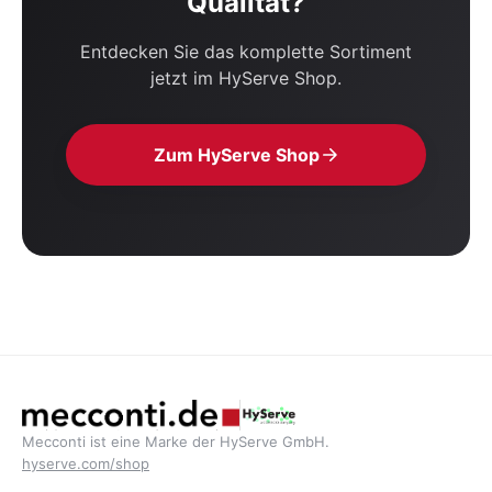
Qualität?
Entdecken Sie das komplette Sortiment
jetzt im HyServe Shop.
Zum HyServe Shop
Mecconti ist eine Marke der HyServe GmbH.
hyserve.com/shop