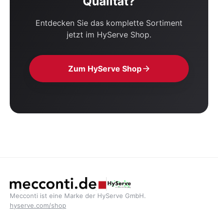
Qualität?
Entdecken Sie das komplette Sortiment
jetzt im HyServe Shop.
Zum HyServe Shop
Mecconti ist eine Marke der HyServe GmbH.
hyserve.com/shop