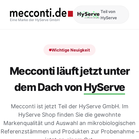
Teil von
HyServe
Eine Marke der HyServe GmbH
Wichtige Neuigkeit
Mecconti läuft jetzt unter
dem Dach von
HyServe
Mecconti ist jetzt Teil der HyServe GmbH. Im
HyServe Shop finden Sie die gewohnte
Markenqualität und Auswahl an mikrobiologischen
Referenzstämmen und Produkten zur Probenahme –