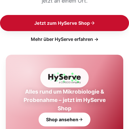
jetzt an einem Ort.
Jetzt zum HyServe Shop
Mehr über HyServe erfahren →
Alles rund um Mikrobiologie &
Probenahme – jetzt im HyServe
Shop
Shop ansehen