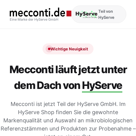
Teil von
HyServe
Eine Marke der HyServe GmbH
Wichtige Neuigkeit
Mecconti läuft jetzt unter
dem Dach von
HyServe
Mecconti ist jetzt Teil der HyServe GmbH. Im
HyServe Shop finden Sie die gewohnte
Markenqualität und Auswahl an mikrobiologischen
Referenzstämmen und Produkten zur Probenahme –