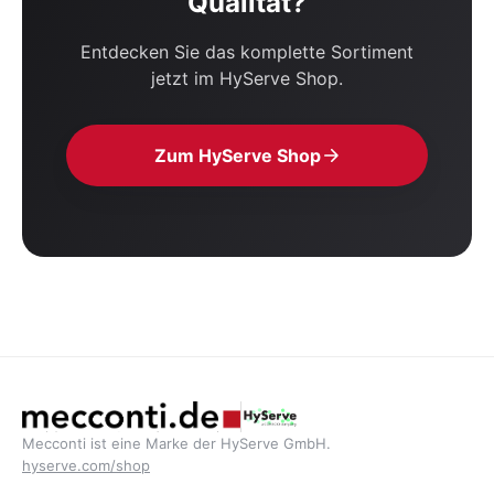
Qualität?
Entdecken Sie das komplette Sortiment
jetzt im HyServe Shop.
Zum HyServe Shop
Mecconti ist eine Marke der HyServe GmbH.
hyserve.com/shop