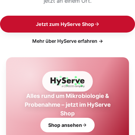
jetzt an einem Ort.
Jetzt zum HyServe Shop
Mehr über HyServe erfahren →
Alles rund um Mikrobiologie &
Probenahme – jetzt im HyServe
Shop
Shop ansehen