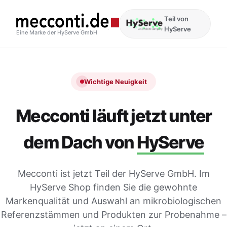
Teil von
HyServe
Eine Marke der HyServe GmbH
Wichtige Neuigkeit
Mecconti läuft jetzt unter
dem Dach von
HyServe
Mecconti ist jetzt Teil der HyServe GmbH. Im
HyServe Shop finden Sie die gewohnte
Markenqualität und Auswahl an mikrobiologischen
Referenzstämmen und Produkten zur Probenahme –