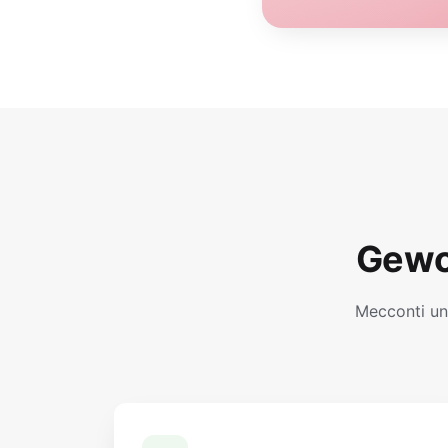
Gewo
Mecconti un