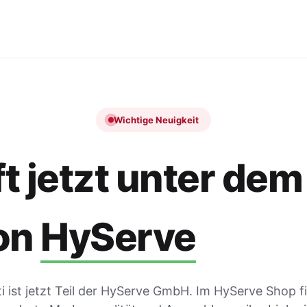
Wichtige Neuigkeit
t jetzt unter dem
on
HyServe
 ist jetzt Teil der HyServe GmbH. Im HyServe Shop f