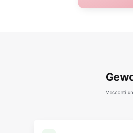
Gewo
Mecconti un