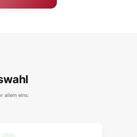
swahl
 allem eins: