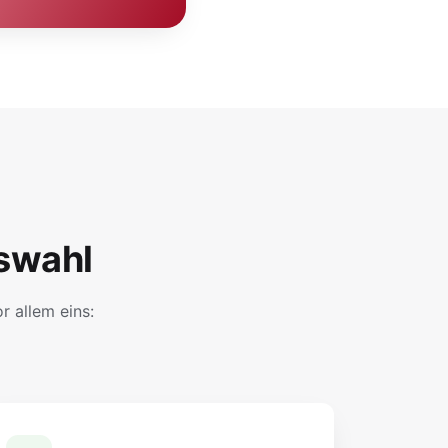
swahl
 allem eins: