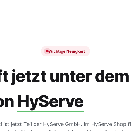
Wichtige Neuigkeit
t jetzt unter dem
on
HyServe
 ist jetzt Teil der HyServe GmbH. Im HyServe Shop f