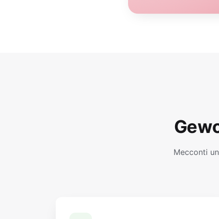
Gewo
Mecconti un