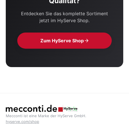
Qualität?
Entdecken Sie das komplette Sortiment
jetzt im HyServe Shop.
Zum HyServe Shop
Mecconti ist eine Marke der HyServe GmbH.
hyserve.com/shop