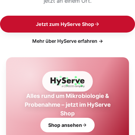
jetzt an einem Ort.
Jetzt zum HyServe Shop
Mehr über HyServe erfahren →
Alles rund um Mikrobiologie &
Probenahme – jetzt im HyServe
Shop
Shop ansehen