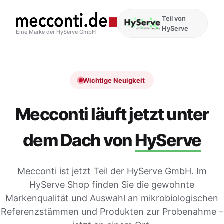
Teil von
HyServe
Eine Marke der HyServe GmbH
Wichtige Neuigkeit
Mecconti läuft jetzt unter
dem Dach von
HyServe
Mecconti ist jetzt Teil der HyServe GmbH. Im
HyServe Shop finden Sie die gewohnte
Markenqualität und Auswahl an mikrobiologischen
Referenzstämmen und Produkten zur Probenahme –