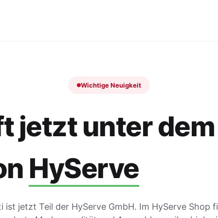
Wichtige Neuigkeit
t jetzt unter dem
on
HyServe
 ist jetzt Teil der HyServe GmbH. Im HyServe Shop f