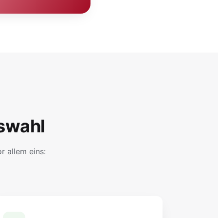
swahl
 allem eins: