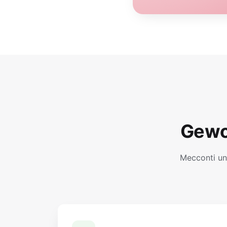
Gewo
Mecconti un