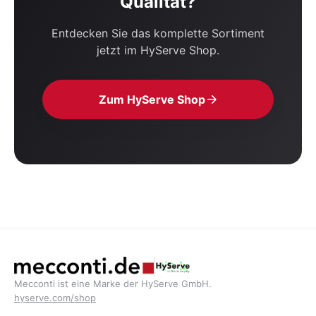
Qualität?
Entdecken Sie das komplette Sortiment
jetzt im HyServe Shop.
Zum HyServe Shop
Mecconti ist eine Marke der HyServe GmbH.
hyserve.com/shop