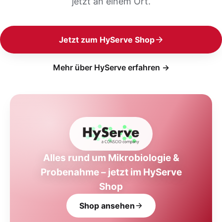
jetzt an einem Ort.
Jetzt zum HyServe Shop
Mehr über HyServe erfahren →
Alles rund um Mikrobiologie &
Probenahme – jetzt im HyServe
Shop
Shop ansehen