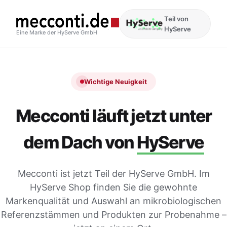
Teil von
HyServe
Eine Marke der HyServe GmbH
Wichtige Neuigkeit
Mecconti läuft jetzt unter
dem Dach von
HyServe
Mecconti ist jetzt Teil der HyServe GmbH. Im
HyServe Shop finden Sie die gewohnte
Markenqualität und Auswahl an mikrobiologischen
Referenzstämmen und Produkten zur Probenahme –