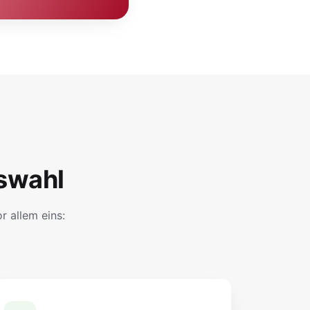
swahl
 allem eins: