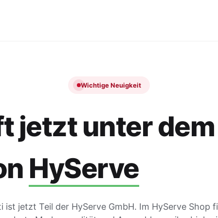
Wichtige Neuigkeit
t jetzt unter dem
on
HyServe
 ist jetzt Teil der HyServe GmbH. Im HyServe Shop f