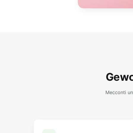
Gewo
Mecconti un