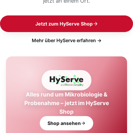
jetzt an einem Ort.
Jetzt zum HyServe Shop
Mehr über HyServe erfahren →
Alles rund um Mikrobiologie &
Probenahme – jetzt im HyServe
Shop
Shop ansehen