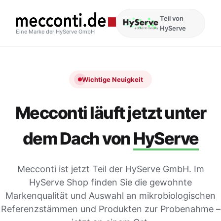
Teil von
HyServe
Eine Marke der HyServe GmbH
Wichtige Neuigkeit
Mecconti läuft jetzt unter
dem Dach von
HyServe
Mecconti ist jetzt Teil der HyServe GmbH. Im
HyServe Shop finden Sie die gewohnte
Markenqualität und Auswahl an mikrobiologischen
Referenzstämmen und Produkten zur Probenahme –