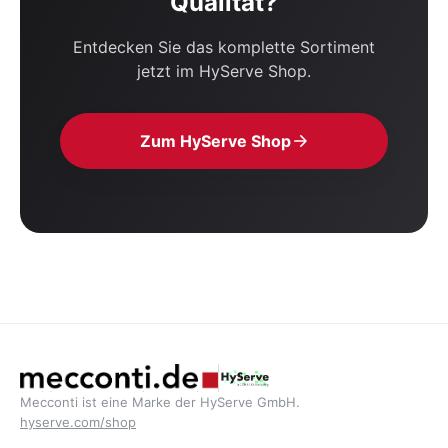
Qualität?
Entdecken Sie das komplette Sortiment
jetzt im HyServe Shop.
Zum HyServe Shop
Mecconti ist eine Marke der HyServe GmbH.
hyserve.com/shop