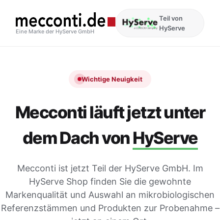
Teil von
HyServe
Eine Marke der HyServe GmbH
Wichtige Neuigkeit
Mecconti läuft jetzt unter
dem Dach von
HyServe
Mecconti ist jetzt Teil der HyServe GmbH. Im
HyServe Shop finden Sie die gewohnte
Markenqualität und Auswahl an mikrobiologischen
Referenzstämmen und Produkten zur Probenahme –