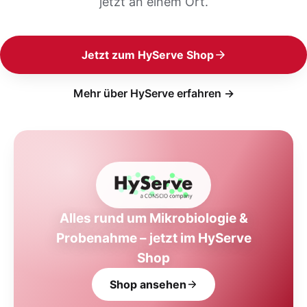
jetzt an einem Ort.
Jetzt zum HyServe Shop
Mehr über HyServe erfahren →
Alles rund um Mikrobiologie &
Probenahme – jetzt im HyServe
Shop
Shop ansehen