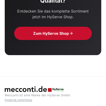
Qualität?
Entdecken Sie das komplette Sortiment
jetzt im HyServe Shop.
Zum HyServe Shop
Mecconti ist eine Marke der HyServe GmbH.
hyserve.com/shop