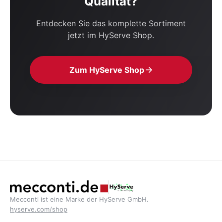
Qualität?
Entdecken Sie das komplette Sortiment
jetzt im HyServe Shop.
Zum HyServe Shop
Mecconti ist eine Marke der HyServe GmbH.
hyserve.com/shop