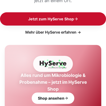
jetzt an einem Ort.
Jetzt zum HyServe Shop
Mehr über HyServe erfahren →
Alles rund um Mikrobiologie &
Probenahme – jetzt im HyServe
Shop
Shop ansehen