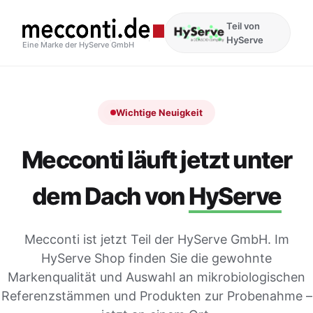
Teil von
HyServe
Eine Marke der HyServe GmbH
Wichtige Neuigkeit
Mecconti läuft jetzt unter
dem Dach von
HyServe
Mecconti ist jetzt Teil der HyServe GmbH. Im
HyServe Shop finden Sie die gewohnte
Markenqualität und Auswahl an mikrobiologischen
Referenzstämmen und Produkten zur Probenahme –