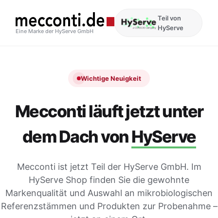
Teil von
HyServe
Eine Marke der HyServe GmbH
Wichtige Neuigkeit
Mecconti läuft jetzt unter
dem Dach von
HyServe
Mecconti ist jetzt Teil der HyServe GmbH. Im
HyServe Shop finden Sie die gewohnte
Markenqualität und Auswahl an mikrobiologischen
Referenzstämmen und Produkten zur Probenahme –