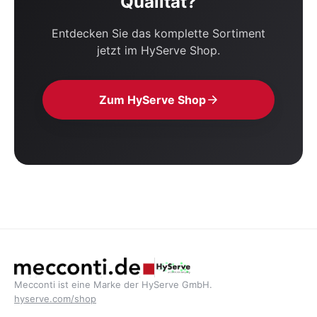
Qualität?
Entdecken Sie das komplette Sortiment
jetzt im HyServe Shop.
Zum HyServe Shop
Mecconti ist eine Marke der HyServe GmbH.
hyserve.com/shop