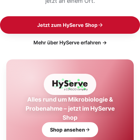
jetzt an einem Ort.
Jetzt zum HyServe Shop
Mehr über HyServe erfahren →
Alles rund um Mikrobiologie &
Probenahme – jetzt im HyServe
Shop
Shop ansehen