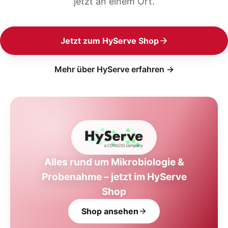
jetzt an einem Ort.
Jetzt zum HyServe Shop
Mehr über HyServe erfahren →
Alles rund um Mikrobiologie &
Probenahme – jetzt im HyServe
Shop
Shop ansehen