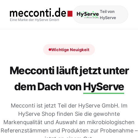
Teil von
HyServe
Eine Marke der HyServe GmbH
Wichtige Neuigkeit
Mecconti läuft jetzt unter
dem Dach von
HyServe
Mecconti ist jetzt Teil der HyServe GmbH. Im
HyServe Shop finden Sie die gewohnte
Markenqualität und Auswahl an mikrobiologischen
Referenzstämmen und Produkten zur Probenahme –