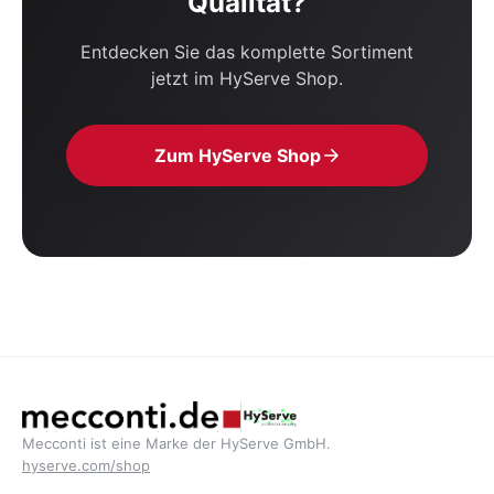
Qualität?
Entdecken Sie das komplette Sortiment
jetzt im HyServe Shop.
Zum HyServe Shop
Mecconti ist eine Marke der HyServe GmbH.
hyserve.com/shop