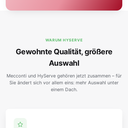
WARUM HYSERVE
Gewohnte Qualität, größere
Auswahl
Mecconti und HyServe gehören jetzt zusammen – für
Sie ändert sich vor allem eins: mehr Auswahl unter
einem Dach.