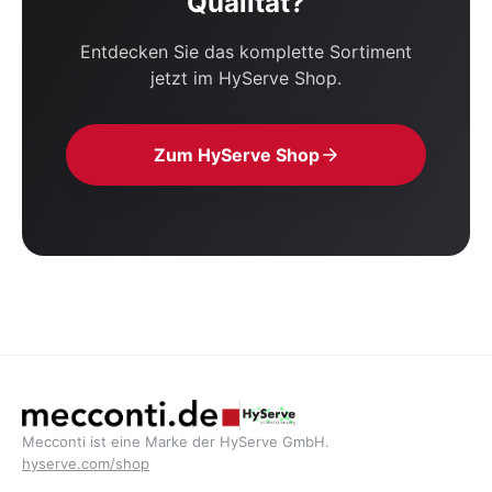
Qualität?
Entdecken Sie das komplette Sortiment
jetzt im HyServe Shop.
Zum HyServe Shop
Mecconti ist eine Marke der HyServe GmbH.
hyserve.com/shop