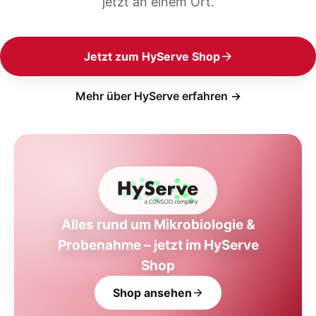
jetzt an einem Ort.
Jetzt zum HyServe Shop
Mehr über HyServe erfahren →
Alles rund um Mikrobiologie &
Probenahme – jetzt im HyServe
Shop
Shop ansehen