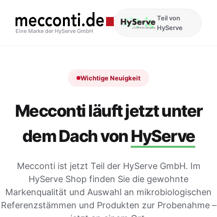
Teil von
HyServe
Eine Marke der HyServe GmbH
Wichtige Neuigkeit
Mecconti läuft jetzt unter
dem Dach von
HyServe
Mecconti ist jetzt Teil der HyServe GmbH. Im
HyServe Shop finden Sie die gewohnte
Markenqualität und Auswahl an mikrobiologischen
Referenzstämmen und Produkten zur Probenahme –