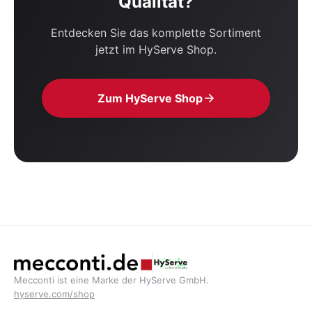
Qualität?
Entdecken Sie das komplette Sortiment
jetzt im HyServe Shop.
Zum HyServe Shop
Mecconti ist eine Marke der HyServe GmbH.
hyserve.com/shop