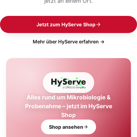
jetzt an einem Ort.
Jetzt zum HyServe Shop
Mehr über HyServe erfahren →
Alles rund um Mikrobiologie &
Probenahme – jetzt im HyServe
Shop
Shop ansehen