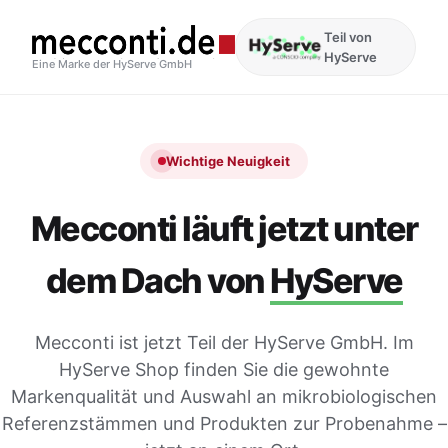
Teil von
HyServe
Eine Marke der HyServe GmbH
Wichtige Neuigkeit
Mecconti läuft jetzt unter
dem Dach von
HyServe
Mecconti ist jetzt Teil der HyServe GmbH. Im
HyServe Shop finden Sie die gewohnte
Markenqualität und Auswahl an mikrobiologischen
Referenzstämmen und Produkten zur Probenahme –