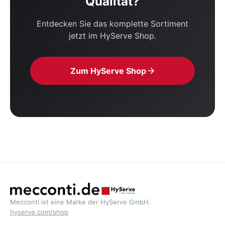
Qualität?
Entdecken Sie das komplette Sortiment
jetzt im HyServe Shop.
Zum HyServe Shop
Mecconti ist eine Marke der HyServe GmbH.
hyserve.com/shop