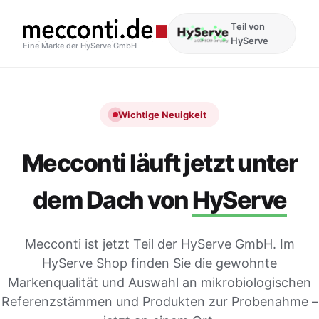
Teil von
HyServe
Eine Marke der HyServe GmbH
Wichtige Neuigkeit
Mecconti läuft jetzt unter
dem Dach von
HyServe
Mecconti ist jetzt Teil der HyServe GmbH. Im
HyServe Shop finden Sie die gewohnte
Markenqualität und Auswahl an mikrobiologischen
Referenzstämmen und Produkten zur Probenahme –