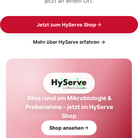
jetzt an einem Ort.
Jetzt zum HyServe Shop
Mehr über HyServe erfahren →
Alles rund um Mikrobiologie &
Probenahme – jetzt im HyServe
Shop
Shop ansehen