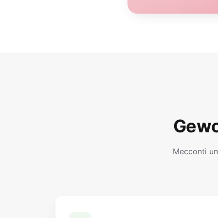
Gewo
Mecconti un