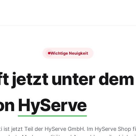
Wichtige Neuigkeit
t jetzt unter dem
on
HyServe
 ist jetzt Teil der HyServe GmbH. Im HyServe Shop f