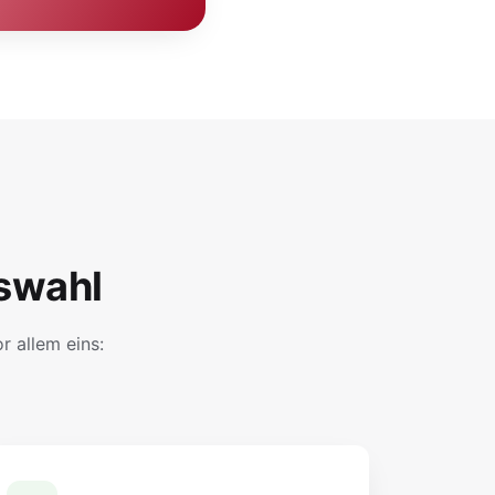
swahl
 allem eins: