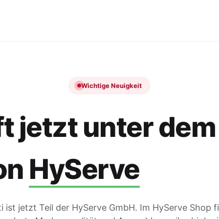
Wichtige Neuigkeit
t jetzt unter dem
on
HyServe
 ist jetzt Teil der HyServe GmbH. Im HyServe Shop f