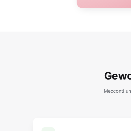
Gewo
Mecconti un