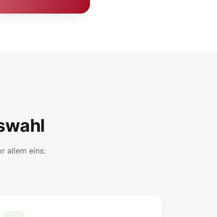
swahl
 allem eins: