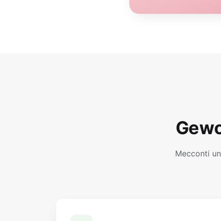
Gewo
Mecconti un