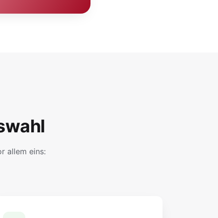
swahl
 allem eins: