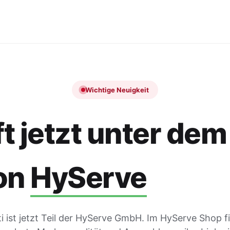
Wichtige Neuigkeit
t jetzt unter dem
on
HyServe
 ist jetzt Teil der HyServe GmbH. Im HyServe Shop f