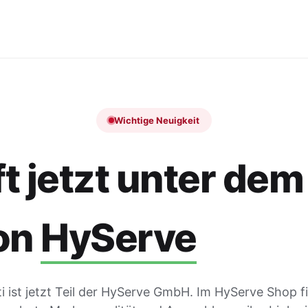
Wichtige Neuigkeit
t jetzt unter dem
on
HyServe
 ist jetzt Teil der HyServe GmbH. Im HyServe Shop f