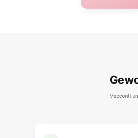
Gewo
Mecconti un