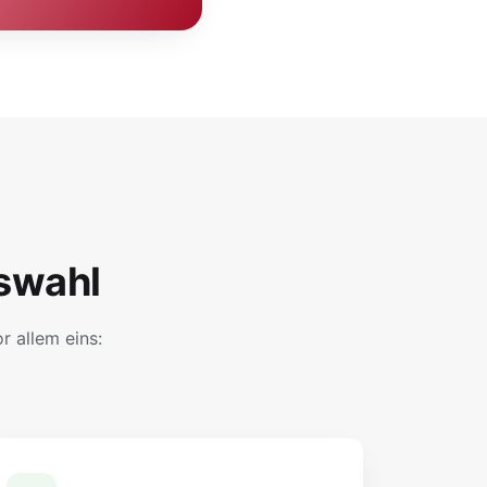
swahl
 allem eins: