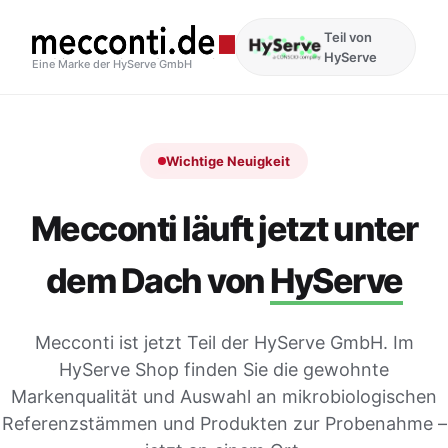
Teil von
HyServe
Eine Marke der HyServe GmbH
Wichtige Neuigkeit
Mecconti läuft jetzt unter
dem Dach von
HyServe
Mecconti ist jetzt Teil der HyServe GmbH. Im
HyServe Shop finden Sie die gewohnte
Markenqualität und Auswahl an mikrobiologischen
Referenzstämmen und Produkten zur Probenahme –