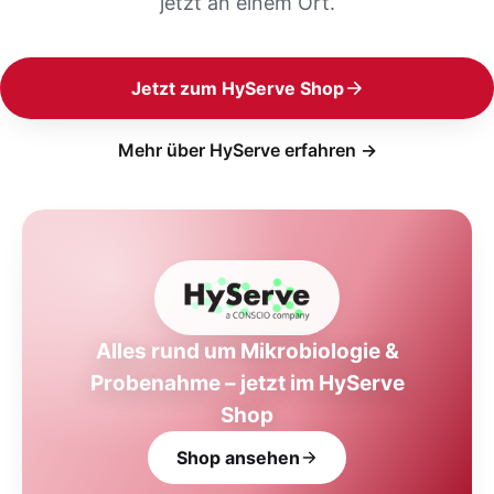
jetzt an einem Ort.
Jetzt zum HyServe Shop
Mehr über HyServe erfahren →
Alles rund um Mikrobiologie &
Probenahme – jetzt im HyServe
Shop
Shop ansehen