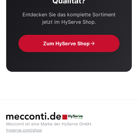
Qualität?
Entdecken Sie das komplette Sortiment
jetzt im HyServe Shop.
Zum HyServe Shop
Mecconti ist eine Marke der HyServe GmbH.
hyserve.com/shop