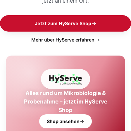
jetzt an einem Ort.
Jetzt zum HyServe Shop
Mehr über HyServe erfahren →
Alles rund um Mikrobiologie &
Probenahme – jetzt im HyServe
Shop
Shop ansehen