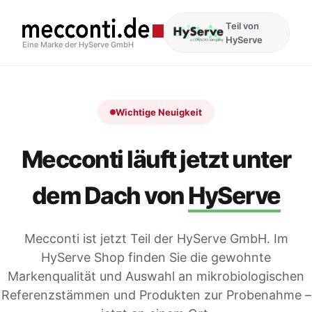
Teil von
HyServe
Eine Marke der HyServe GmbH
Wichtige Neuigkeit
Mecconti läuft jetzt unter
dem Dach von
HyServe
Mecconti ist jetzt Teil der HyServe GmbH. Im
HyServe Shop finden Sie die gewohnte
Markenqualität und Auswahl an mikrobiologischen
Referenzstämmen und Produkten zur Probenahme –