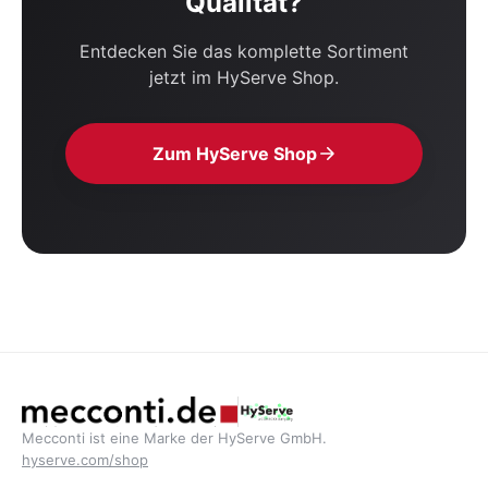
Qualität?
Entdecken Sie das komplette Sortiment
jetzt im HyServe Shop.
Zum HyServe Shop
Mecconti ist eine Marke der HyServe GmbH.
hyserve.com/shop