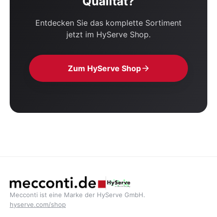
Qualität?
Entdecken Sie das komplette Sortiment
jetzt im HyServe Shop.
Zum HyServe Shop
Mecconti ist eine Marke der HyServe GmbH.
hyserve.com/shop