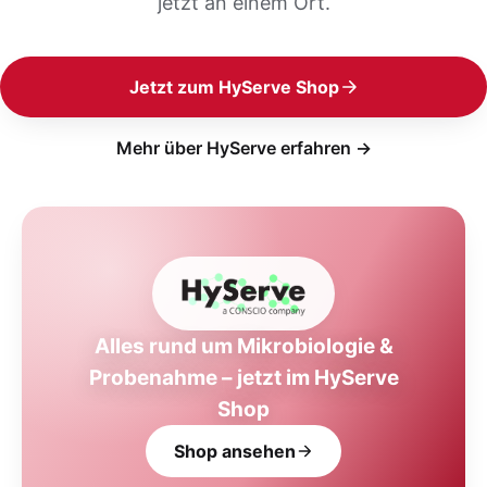
jetzt an einem Ort.
Jetzt zum HyServe Shop
Mehr über HyServe erfahren →
Alles rund um Mikrobiologie &
Probenahme – jetzt im HyServe
Shop
Shop ansehen