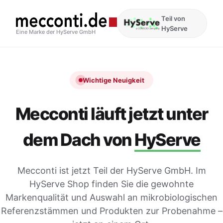
Teil von
HyServe
Eine Marke der HyServe GmbH
Wichtige Neuigkeit
Mecconti läuft jetzt unter
dem Dach von
HyServe
Mecconti ist jetzt Teil der HyServe GmbH. Im
HyServe Shop finden Sie die gewohnte
Markenqualität und Auswahl an mikrobiologischen
Referenzstämmen und Produkten zur Probenahme –