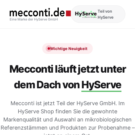
Teil von
HyServe
Eine Marke der HyServe GmbH
Wichtige Neuigkeit
Mecconti läuft jetzt unter
dem Dach von
HyServe
Mecconti ist jetzt Teil der HyServe GmbH. Im
HyServe Shop finden Sie die gewohnte
Markenqualität und Auswahl an mikrobiologischen
Referenzstämmen und Produkten zur Probenahme –