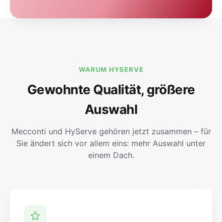
WARUM HYSERVE
Gewohnte Qualität, größere
Auswahl
Mecconti und HyServe gehören jetzt zusammen – für
Sie ändert sich vor allem eins: mehr Auswahl unter
einem Dach.