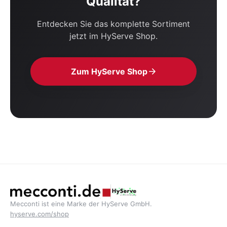
Qualität?
Entdecken Sie das komplette Sortiment
jetzt im HyServe Shop.
Zum HyServe Shop
Mecconti ist eine Marke der HyServe GmbH.
hyserve.com/shop