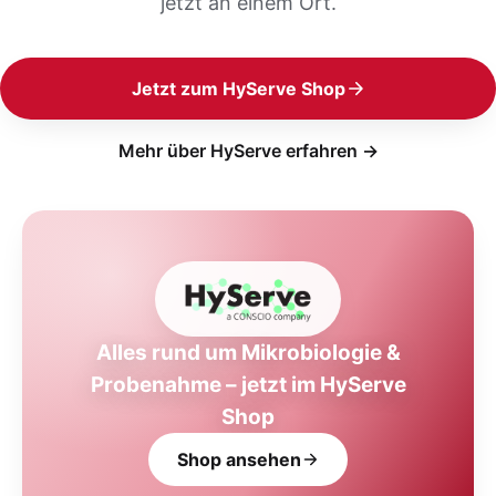
jetzt an einem Ort.
Jetzt zum HyServe Shop
Mehr über HyServe erfahren →
Alles rund um Mikrobiologie &
Probenahme – jetzt im HyServe
Shop
Shop ansehen