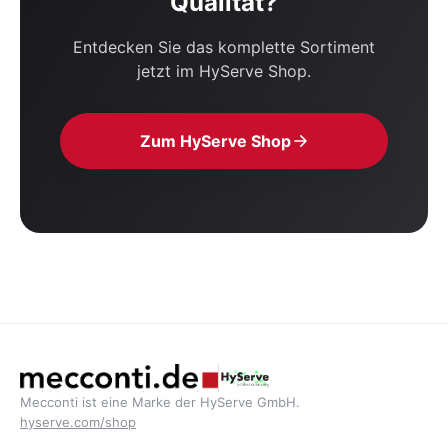
Qualität?
Entdecken Sie das komplette Sortiment
jetzt im HyServe Shop.
Zum HyServe Shop
Mecconti ist eine Marke der HyServe GmbH.
hyserve.com/shop