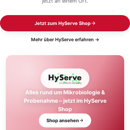
jetzt an einem Ort.
Jetzt zum HyServe Shop
Mehr über HyServe erfahren →
Alles rund um Mikrobiologie &
Probenahme – jetzt im HyServe
Shop
Shop ansehen