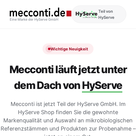
Teil von
HyServe
Eine Marke der HyServe GmbH
Wichtige Neuigkeit
Mecconti läuft jetzt unter
dem Dach von
HyServe
Mecconti ist jetzt Teil der HyServe GmbH. Im
HyServe Shop finden Sie die gewohnte
Markenqualität und Auswahl an mikrobiologischen
Referenzstämmen und Produkten zur Probenahme –