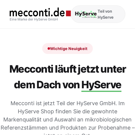
Teil von
HyServe
Eine Marke der HyServe GmbH
Wichtige Neuigkeit
Mecconti läuft jetzt unter
dem Dach von
HyServe
Mecconti ist jetzt Teil der HyServe GmbH. Im
HyServe Shop finden Sie die gewohnte
Markenqualität und Auswahl an mikrobiologischen
Referenzstämmen und Produkten zur Probenahme –