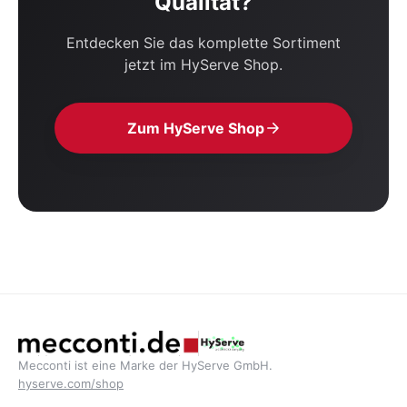
Qualität?
Entdecken Sie das komplette Sortiment
jetzt im HyServe Shop.
Zum HyServe Shop
Mecconti ist eine Marke der HyServe GmbH.
hyserve.com/shop