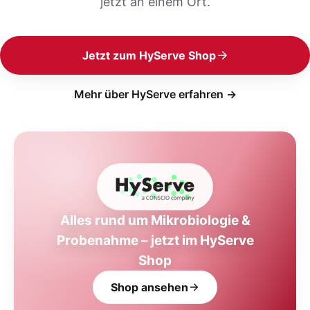
jetzt an einem Ort.
Jetzt zum HyServe Shop
Mehr über HyServe erfahren →
Alles rund um Mikrobiologie &
Probenahme – jetzt im HyServe
Shop
Shop ansehen